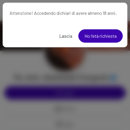
Attenzione! Accedendo dichiari di avere almeno 18 anni.
Lascia
Ho l'età richiesta
Ph_foto. Alnaturale Fotografo
Segui
Mancia
Regali