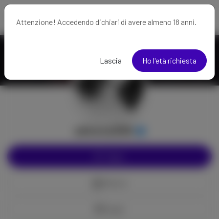
Attenzione! Accedendo dichiari di avere almeno 18 anni.
Lascia
Ho l'età richiesta
akhesa266
Segui
Mancia
Regali