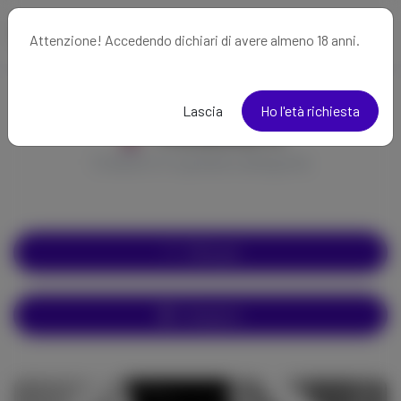
Attenzione! Accedendo dichiari di avere almeno 18 anni.
Lascia
Ho l'età richiesta
Modella/o
Creatori in questa categoria
Filtra per
Categorie