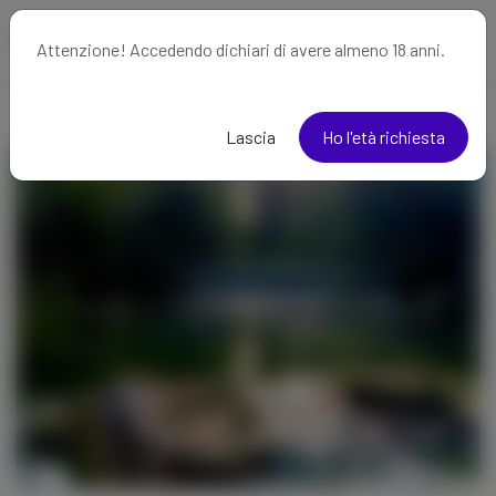
Attenzione! Accedendo dichiari di avere almeno 18 anni.
Lascia
Ho l'età richiesta