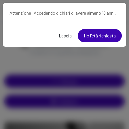
Attenzione! Accedendo dichiari di avere almeno 18 anni.
Lascia
Ho l'età richiesta
Cantante/Vocalist
Creatori in questa categoria
Filtra per
Categorie