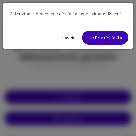
Attenzione! Accedendo dichiari di avere almeno 18 anni.
Lascia
Ho l'età richiesta
Cosplay - Creatori con
abbonamento gratuito
Creatori in questa categoria
Filtra per
Categorie